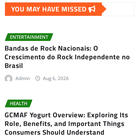
YOU MAY HAVE MISSED
ENTERTAINMENT
Bandas de Rock Nacionais: O
Crescimento do Rock Independente no
Brasil
Admin
Aug 6, 2026
HEALTH
GCMAF Yogurt Overview: Exploring Its
Role, Benefits, and Important Things
Consumers Should Understand