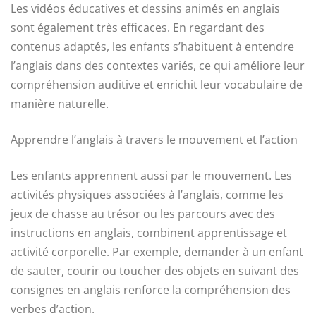
Les vidéos éducatives et dessins animés en anglais
sont également très efficaces. En regardant des
contenus adaptés, les enfants s’habituent à entendre
l’anglais dans des contextes variés, ce qui améliore leur
compréhension auditive et enrichit leur vocabulaire de
manière naturelle.
Apprendre l’anglais à travers le mouvement et l’action
Les enfants apprennent aussi par le mouvement. Les
activités physiques associées à l’anglais, comme les
jeux de chasse au trésor ou les parcours avec des
instructions en anglais, combinent apprentissage et
activité corporelle. Par exemple, demander à un enfant
de sauter, courir ou toucher des objets en suivant des
consignes en anglais renforce la compréhension des
verbes d’action.