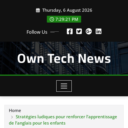
Skip
Thursday, 6 August 2026
to
content
7:29:22 PM
Follow Us
Own Tech News
Home
Stratégies ludiques pour renforcer l’apprentissage
de l’anglais pour les enfants