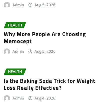
Admin
Aug 5, 2026
HEALTH
Why More People Are Choosing
Memocept
Admin
Aug 5, 2026
HEALTH
Is the Baking Soda Trick for Weight
Loss Really Effective?
Admin
Aug 4, 2026